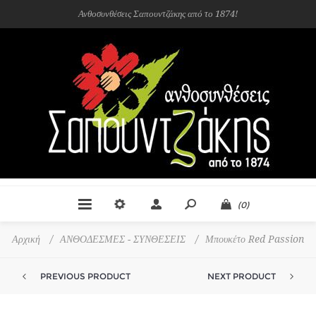
Ανθοσυνθέσεις Σαπουντζάκης από το 1874!
(0)
Αρχική
/
ΑΝΘΟΔΕΣΜΕΣ - ΣΥΝΘΕΣΕΙΣ
/
Μπουκέτο Red Passion
PREVIOUS PRODUCT
NEXT PRODUCT