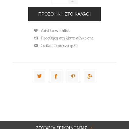
-
ΣΤΟΙΧΕΊΑ ΕΠΙΚΟΙΝΩΝΊΑΣ