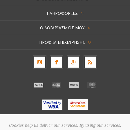
ΠΛΗΡΟΦΟΡΊΕΣ
Ο ΛΟΓΑΡΙΑΣΜΌΣ ΜΟΥ
ΠΡΟΦΊΛ ΕΠΙΧΕΊΡΗΣΗΣ
Cookies help us deliver our services. By using our services,
Πνευματική ιδιοκτησία © 2026 ΑΝΘΟΠΩΛΕΙΟ ΣΑΠΟΥΝΤΖΑΚΗΣ. Διατηρούνται