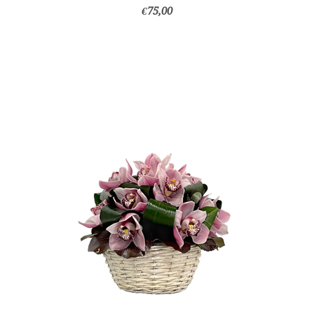
€75,00