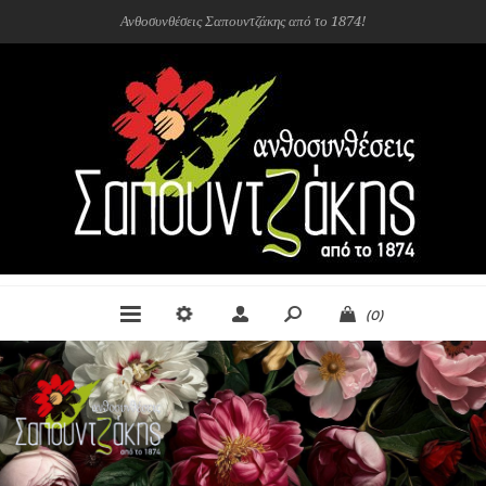
Ανθοσυνθέσεις Σαπουντζάκης από το 1874!
(0)