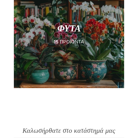
ΦΥΤΑ
15 ΠΡΟΪΌΝΤΑ
Καλωσήρθατε στο κατάστημά μας