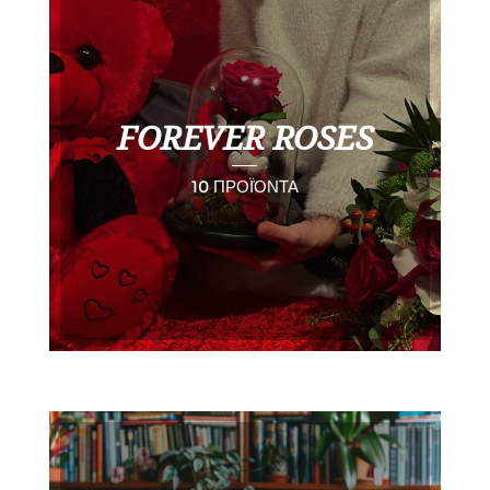
FOREVER ROSES
10 ΠΡΟΪΌΝΤΑ