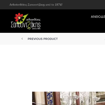
Ανθοσυνθέσεις Σαπουντζάκης από το 1874!
ΑΝΘΟΔΕ
PREVIOUS PRODUCT