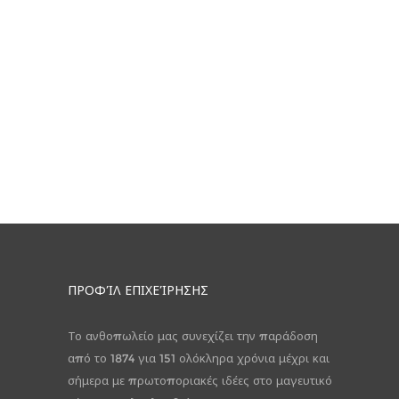
ΠΡΟΦΊΛ ΕΠΙΧΕΊΡΗΣΗΣ
Το ανθοπωλείο μας συνεχίζει την παράδοση
από το 1874 για 151 ολόκληρα χρόνια μέχρι και
σήμερα με πρωτοποριακές ιδέες στο μαγευτικό