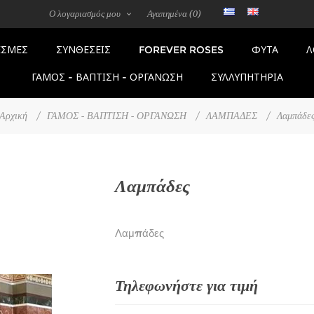
Ο λογαριασμός μου
Αγαπημένα
(0)
FOREVER ROSES
ΣΜΕΣ
ΣΥΝΘΕΣΕΙΣ
ΦΥΤΑ
Λ
ΓΑΜΟΣ - ΒΑΠΤΙΣΗ - ΟΡΓΑΝΩΣΗ
ΣΥΛΛΥΠΗΤΗΡΙΑ
Αρχική
/
ΓΑΜΟΣ - ΒΑΠΤΙΣΗ - ΟΡΓΑΝΩΣΗ
/
ΛΑΜΠΑΔΕΣ
/
Λαμπάδε
Λαμπάδες
Λαμπάδες
Τηλεφωνήστε για τιμή