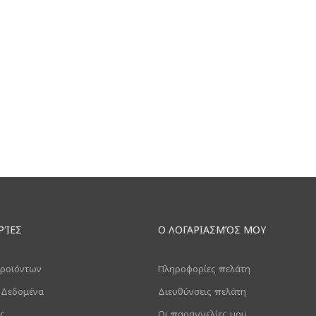
ΡΊΕΣ
Ο ΛΟΓΑΡΙΑΣΜΌΣ ΜΟΥ
ροϊόντων
Πληροφορίες πελάτη
 Δεδομένα
Διευθύνσεις πελάτη
ς
Οι παραγγελίες μου