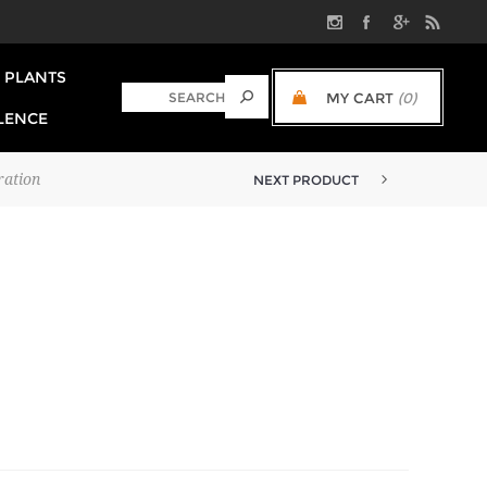
PLANTS
MY CART
(0)
LENCE
ration
NEXT PRODUCT